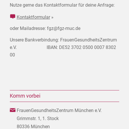
Nutze gerne das Kontaktformular für deine Anfrage:
Kontaktformular
»
oder Mailadresse: fgz@fgz-muc.de
Unsere Bankverbindung: FrauenGesundheitsZentrum
e.V. IBAN: DE52 3702 0500 0007 8302
00
Komm vorbei
FrauenGesundheitsZentrum München e.V.
Grimmstr. 1, 1. Stock
80336 München