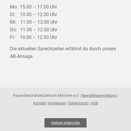
Mo:
15.00 – 17.00 Uhr
Di:
10.00 – 12.00 Uhr
Mi:
11.00 – 13.00 Uhr
Do:
11.00 – 12.00 Uhr
Fr:
10.00 – 12.00 Uhr
Die aktuellen Sprechzeiten erfährst du durch unsere
AB-Ansage.
FrauenGesundheitsZentrum München e.V. |
Newsletteranmeldung
|
Kontakt
|
Impressum
|
Datenschutz
|
AGB
Vertrag widerrufen