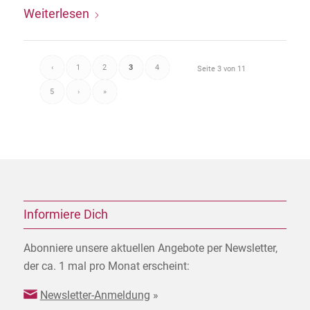
Weiterlesen
‹
1
2
3
4
Seite 3 von 11
5
›
»
Informiere Dich
Abonniere unsere aktuellen Angebote per Newsletter,
der ca. 1 mal pro Monat erscheint:
Newsletter-Anmeldung
»