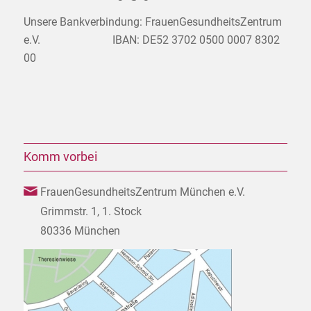
Unsere Bankverbindung: FrauenGesundheitsZentrum
e.V. IBAN: DE52 3702 0500 0007 8302
00
Komm vorbei
FrauenGesundheitsZentrum München e.V.
Grimmstr. 1, 1. Stock
80336 München