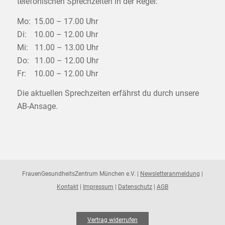
telefonischen Sprechzeiten in der Regel:
Mo:
15.00 – 17.00 Uhr
Di:
10.00 – 12.00 Uhr
Mi:
11.00 – 13.00 Uhr
Do:
11.00 – 12.00 Uhr
Fr:
10.00 – 12.00 Uhr
Die aktuellen Sprechzeiten erfährst du durch unsere
AB-Ansage.
FrauenGesundheitsZentrum München e.V. |
Newsletteranmeldung
|
Kontakt
|
Impressum
|
Datenschutz
|
AGB
Vertrag widerrufen