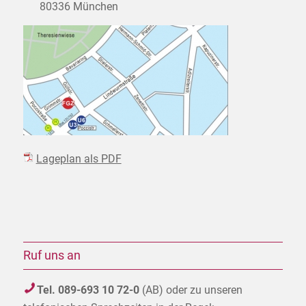
80336 München
Lageplan als PDF
Ruf uns an
Tel. 089-693 10 72-0
(AB) oder zu unseren