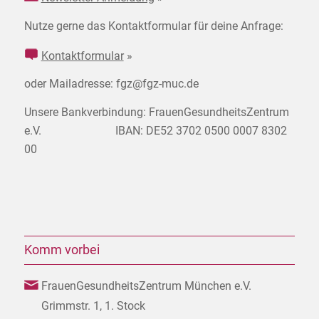
Nutze gerne das Kontaktformular für deine Anfrage:
Kontaktformular
»
oder Mailadresse: fgz@fgz-muc.de
Unsere Bankverbindung: FrauenGesundheitsZentrum
e.V. IBAN: DE52 3702 0500 0007 8302
00
Komm vorbei
FrauenGesundheitsZentrum München e.V.
Grimmstr. 1, 1. Stock