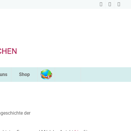
 uns
Shop
gsgeschichte der