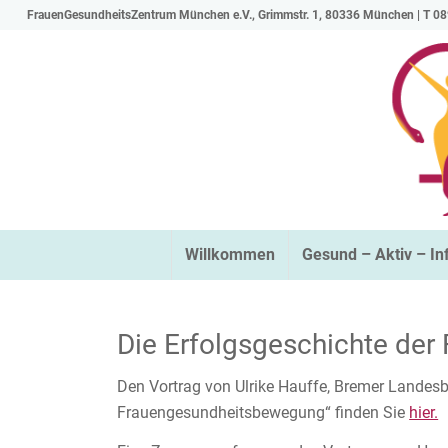
FrauenGesundheitsZentrum München e.V., Grimmstr. 1, 80336 München | T 08
Willkommen
Gesund – Aktiv – In
Die Erfolgsgeschichte de
Den Vortrag von Ulrike Hauffe, Bremer Landesbea
Frauengesundheitsbewegung“ finden Sie
hier.