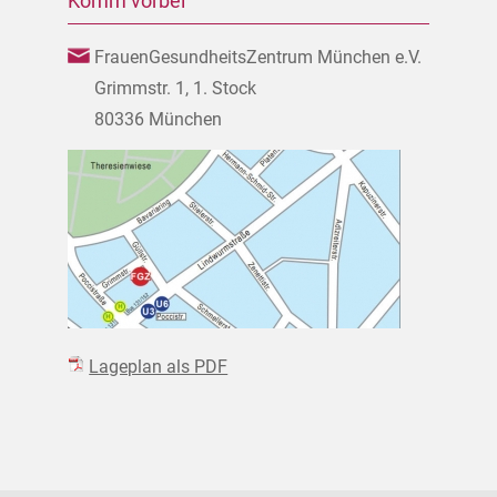
Komm vorbei
FrauenGesundheitsZentrum München e.V.
Grimmstr. 1, 1. Stock
80336 München
Lageplan als PDF