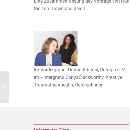
Eine Zusammenfassung des Vortrags von Hanna
Sie zum Download bereit.
Im Vordergrund: Hanna Küstner, Refugio e. V. ,
im Hintergrund ConyaClackworthy, Kreative
Sonderehrung beim
Traumatherapeutin, Referentinnen
Medienpreis