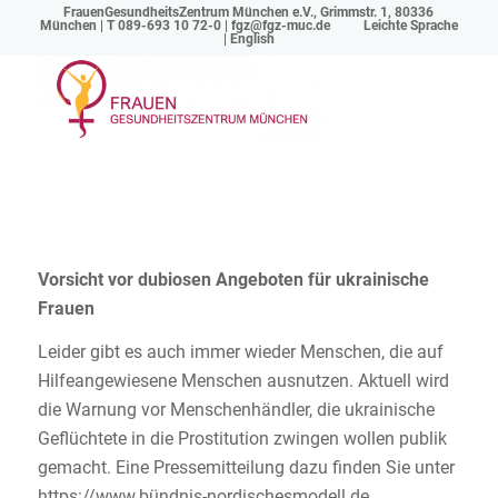
FrauenGesundheitsZentrum München e.V., Grimmstr. 1, 80336
München | T 089-693 10 72-0 |
fgz@fgz-muc.de
Leichte Sprache
|
English
Vorsicht vor dubiosen Angeboten für ukrainische
Frauen
Leider gibt es auch immer wieder Menschen, die auf
Hilfeangewiesene Menschen ausnutzen. Aktuell wird
die Warnung vor Menschenhändler, die ukrainische
Geflüchtete in die Prostitution zwingen wollen publik
gemacht. Eine Pressemitteilung dazu finden Sie unter
https://www.bündnis-nordischesmodell.de