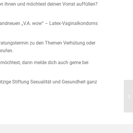
von ihnen und möchtest deinen Vorrat auffüllen?
brandneuen „V.A. wow“ – Latex-Vaginalkondoms
Beratungstermin zu den Themen Verhütung oder
nrufen.
öchtest, dann melde dich auch gerne bei
tzige Stiftung Sexualität und Gesundheit ganz