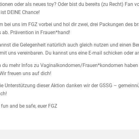
tionen oder als neues toy? Oder bist du bereits (zu Recht) Fan 
 ist DEINE Chance!
 bei uns im FGZ vorbei und hol dir zwei, drei Packungen des 
s ab. Prävention in Frauen*hand!
annst die Gelegenheit natürlich auch gleich nutzen und einen 
mit uns vereinbaren. Du kannst uns eine E-mail schicken oder a
 du mehr Infos zu Vaginalkondomen/Frauen*kondomen haben m
Wir freuen uns auf dich!
ie Unterstützung dieser Aktion danken wir der GSSG – gemeinnü
ich!
 fun and be safe, euer FGZ