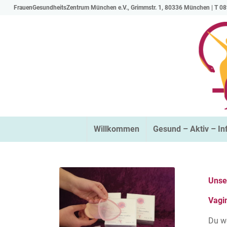
FrauenGesundheitsZentrum München e.V., Grimmstr. 1, 80336 München | T 08
Willkommen
Gesund – Aktiv – In
Unse
Vagi
Du w