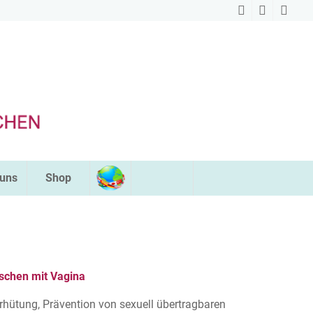
 uns
Shop
chen mit Vagina
hütung, Prävention von sexuell übertragbaren