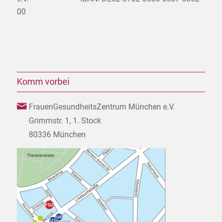
00
Komm vorbei
FrauenGesundheitsZentrum München e.V.
Grimmstr. 1, 1. Stock
80336 München