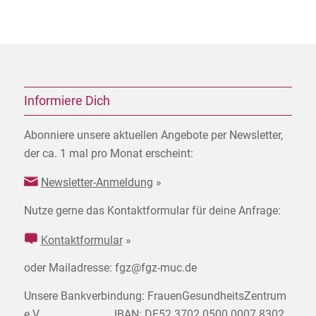
Informiere Dich
Abonniere unsere aktuellen Angebote per Newsletter,
der ca. 1 mal pro Monat erscheint:
Newsletter-Anmeldung
»
Nutze gerne das Kontaktformular für deine Anfrage:
Kontaktformular
»
oder Mailadresse: fgz@fgz-muc.de
Unsere Bankverbindung: FrauenGesundheitsZentrum
e.V. IBAN: DE52 3702 0500 0007 8302