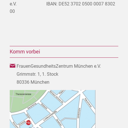
e.V. IBAN: DE52 3702 0500 0007 8302
00
Komm vorbei
FrauenGesundheitsZentrum München e.V.
Grimmstr. 1, 1. Stock
80336 München